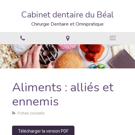
Cabinet dentaire du Béal
Chirurgie Dentaire et Omnipratique
Aliments : alliés et
ennemis
Fiches conseils
Télécharger la version PDF