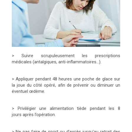
> Suivre scrupuleusement les prescriptions
médicales (antalgiques, anti-inflammatoires…).
> Appliquer pendant 48 heures une poche de glace sur
la joue du côté opéré, afin de prévenir ou diminuer un
éventuel œdème.
> Privilégier une alimentation tiède pendant les 8
jours après l’opération.
> Ne pas faire de sport ou d’excès jusqu’au retrait des