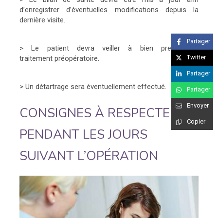
d’enregistrer d’éventuelles modifications depuis la
dernière visite.
Partager
> Le patient devra veiller à bien prendre le
Twitter
traitement préopératoire.
Partager
> Un détartrage sera éventuellement effectué.
Partager
Envoyer
CONSIGNES À RESPECTER
Copier
PENDANT LES JOURS
SUIVANT L’OPÉRATION