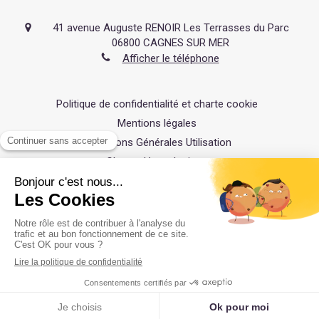
41 avenue Auguste RENOIR Les Terrasses du Parc
06800
CAGNES SUR MER
Afficher le téléphone
Politique de confidentialité et charte cookie
Mentions légales
Conditions Générales Utilisation
Charte déontologique
Ordre national
Annuaires chirurgiens dentistes
Hygiène & Asepsie
Honoraires & Remboursement
Rechercher
Création par