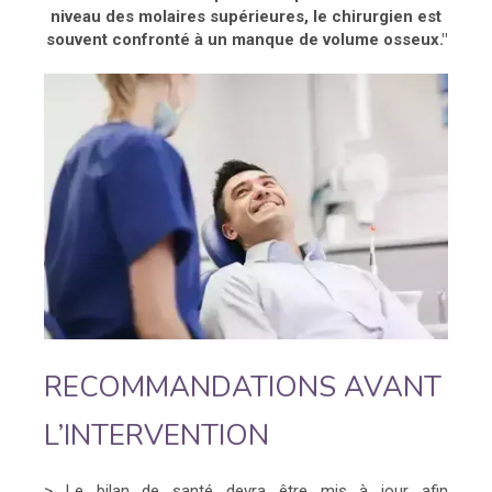
niveau des molaires supérieures, le chirurgien est
souvent confronté à un manque de volume osseux."
RECOMMANDATIONS AVANT
L’INTERVENTION
> Le bilan de santé devra être mis à jour afin