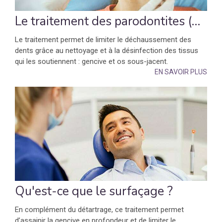
Le traitement des parodontites (déchaussement des dents)
Le traitement permet de limiter le déchaussement des
dents grâce au nettoyage et à la désinfection des tissus
qui les soutiennent : gencive et os sous-jacent.
EN SAVOIR PLUS
Qu'est-ce que le surfaçage ?
En complément du détartrage, ce traitement permet
d’assainir la gencive en profondeur et de limiter le