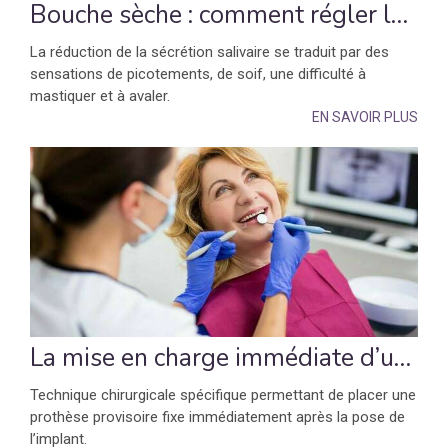
Bouche sèche : comment régler les problèmes de débit salivaire ?
La réduction de la sécrétion salivaire se traduit par des
sensations de picotements, de soif, une difficulté à
mastiquer et à avaler.
EN SAVOIR PLUS
La mise en charge immédiate d’une prothèse sur un implant (mci)
Technique chirurgicale spécifique permettant de placer une
prothèse provisoire fixe immédiatement après la pose de
l’implant.