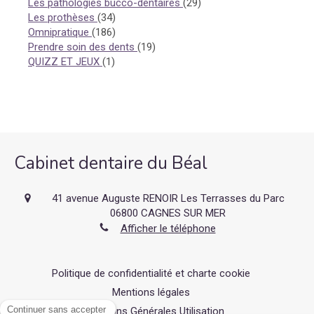
Articles Count
Les pathologies bucco-dentaires
(29)
Articles Count
Les prothèses
(34)
Articles Count
Omnipratique
(186)
Articles Count
Prendre soin des dents
(19)
Articles Count
QUIZZ ET JEUX
(1)
Cabinet dentaire du Béal
41 avenue Auguste RENOIR Les Terrasses du Parc
06800
CAGNES SUR MER
Afficher le téléphone
Politique de confidentialité et charte cookie
Mentions légales
Conditions Générales Utilisation