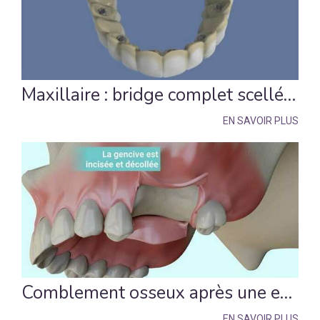
Maxillaire : bridge complet scellé sans fausse gencive
EN SAVOIR PLUS
Comblement osseux après une extraction dentaire
EN SAVOIR PLUS