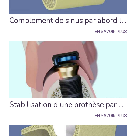
Comblement de sinus par abord latéral sans pose d’implant
EN SAVOIR PLUS
Stabilisation d'une prothèse par 2 boutons pressions
EN SAVOIR PLUS